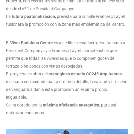
cubierta, con excelentes vistas al mar.
La entrada al edificio será
desde el nº 1 de President Companys.
La
futura peatonalización
, prevista para la calle Francesc Layret,
fusionará la promoción con la zona más emblemática del centro.
El
Viver Badalona Centre
es un edificio esquinero, con fachada a
President Companys y a Francesc Layret, característica que
permite que todas las viviendas que lo componen gocen de
terraza o balcones con vistas despejadas.
El proyecto es obra del
prestigioso estudio CC245 Arquitectos
,
diseñado con cuidado hasta el último detalle, la calidad y el diseño
de vanguardia dan a esta promoción un espíritu propio
inigualable.
Se ha optado por la
máxima eficiencia energética
, para así
optimizar consumos.