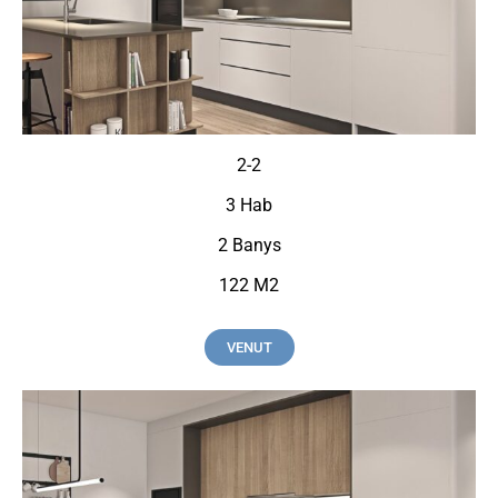
2-2
3 Hab
2 Banys
122 M2
VENUT