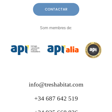
Som membres de:
info@treshabitat.com
+34 687 642 519