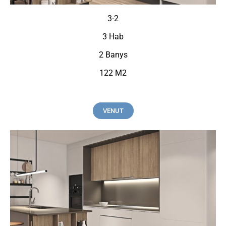
3-2
3 Hab
2 Banys
122 M2
VENUT