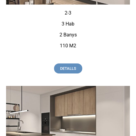
2-3
3 Hab
2 Banys
110 M2
DETALLS