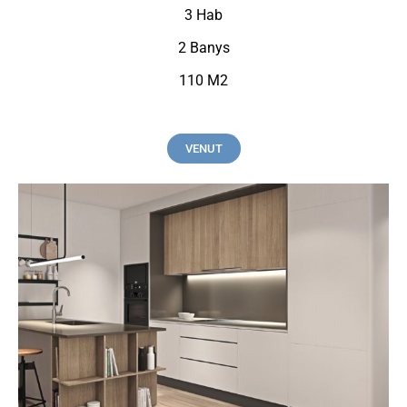
3 Hab
2 Banys
110 M2
VENUT