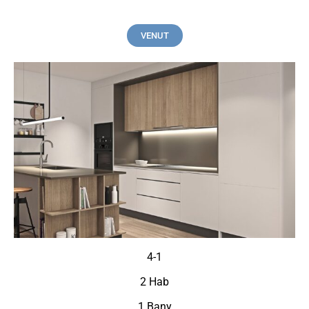
VENUT
4-1
2 Hab
1 Bany