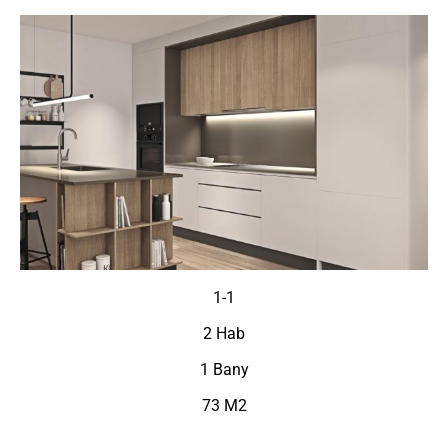
1-1
2 Hab
1 Bany
73 M2