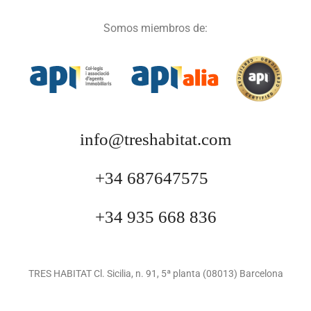
Somos miembros de:
info@treshabitat.com
+34 687647575
+34 935 668 836
TRES HABITAT Cl. Sicilia, n. 91, 5ª planta (08013) Barcelona